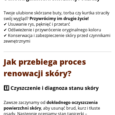
Twoje ulubione skórzane buty, torba czy kurtka straciły
swój wygląd?
Przywrócimy im drugie życie!
✔ Usuwanie rys, pęknięć i przetarć
✔ Odświeżenie i przywrócenie oryginalnego koloru
✔ Konserwacja i zabezpieczenie skóry przed czynnikami
zewnętrznymi
Jak przebiega proces
renowacji skóry?
1️⃣ Czyszczenie i diagnoza stanu skóry
Zawsze zaczynamy od
dokładnego oczyszczenia
powierzchni skóry
, aby usunąć brud, kurz i tłuste
osady. Następnie oceniamy stan tapicerki –