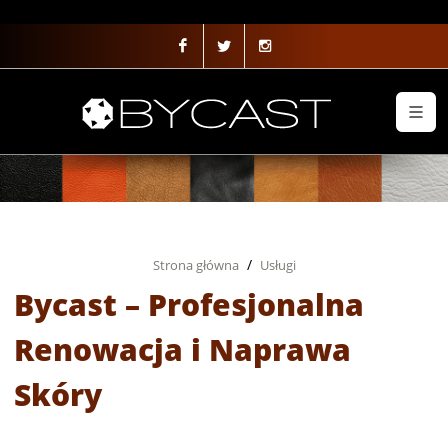
Array ( [0] => eBot )
Strona główna
Usługi
Bycast – Profesjonalna
Renowacja i Naprawa
Skóry