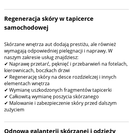
Regeneracja skóry w tapicerce
samochodowej
Skórzane wnętrza aut dodają prestiżu, ale również
wymagają odpowiedniej pielęgnacji i naprawy. W
naszym zakresie usług znajdziesz:
✔ Naprawę przetarć, pęknięć i przebarwień na fotelach,
kierownicach, boczkach drzwi
✔ Regenerację skóry na desce rozdzielczej i innych
elementach wnętrza
✔ Wymianę uszkodzonych fragmentów tapicerki
✔ Całkowitą wymianę poszycia skórzanego
✔ Malowanie i zabezpieczenie skóry przed dalszym
zużyciem
Odnowa galanterii skórzanej i odzieży