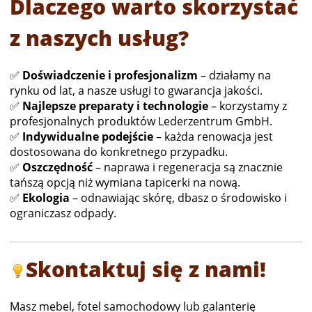
Dlaczego warto skorzystać
z naszych usług?
✅
Doświadczenie i profesjonalizm
– działamy na
rynku od lat, a nasze usługi to gwarancja jakości.
✅
Najlepsze preparaty i technologie
– korzystamy z
profesjonalnych produktów Lederzentrum GmbH.
✅
Indywidualne podejście
– każda renowacja jest
dostosowana do konkretnego przypadku.
✅
Oszczędność
– naprawa i regeneracja są znacznie
tańszą opcją niż wymiana tapicerki na nową.
✅
Ekologia
– odnawiając skórę, dbasz o środowisko i
ograniczasz odpady.
Skontaktuj się z nami!
Masz mebel, fotel samochodowy lub galanterię