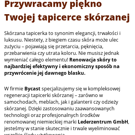
Przywracamy piękno
Twojej tapicerce skórzanej
Skórzana tapicerka to synonim elegancji, trwałości i
luksusu. Niestety, z biegiem czasu skóra może ulec
zużyciu – pojawiają się przetarcia, pęknięcia,
przebarwienia czy utrata koloru. Nie musisz jednak
wymieniać całego elementu!
Renowacja skóry to
najbardziej efektywny i ekonomiczny sposób na
przywrócenie jej dawnego blasku.
W firmie
Bycast
specjalizujemy się w kompleksowej
regeneracji tapicerki skórzanej – zarówno w
samochodach, meblach, jak i galanterii czy odzieży
skórzanej. Dzięki zastosowaniu zaawansowanych
technologii oraz profesjonalnych środków
renomowanej niemieckiej marki
Lederzentrum GmbH
,
jesteśmy w stanie skutecznie i trwale wyeliminować
wszelkie ślady użytkowania.