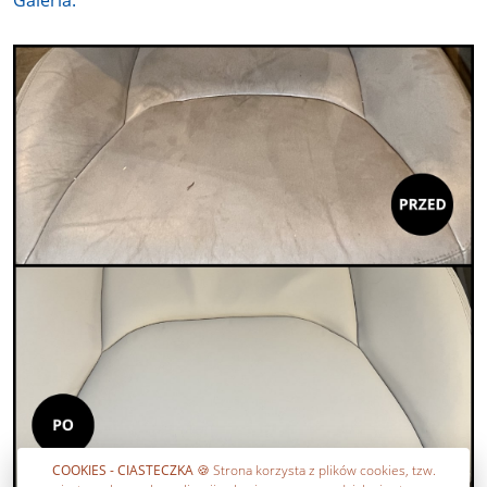
Galeria:
COOKIES - CIASTECZKA
🍪 Strona korzysta z plików cookies, tzw.